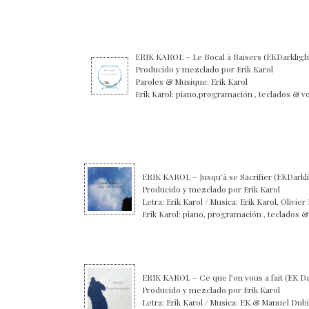
ERIK KAROL – Le Bocal à Baisers (EKDarkligh
Producido y mezclado por Erik Karol
Paroles & Musique: Erik Karol
Erik Karol: piano,programación , teclad
ERIK KAROL – Jusqu’à se Sacrifier (EKDarkl
Producido y mezclado por Erik Karol
Letra: Erik Karol / Musica: Erik Karol, Olivier 
Erik Karol: piano, programación , teclados &
ERIK KAROL – Ce que l’on vous a fait (EK D
Producido y mezclado por Erik Karol
Letra: Erik Karol / Musica: EK & Manuel Du