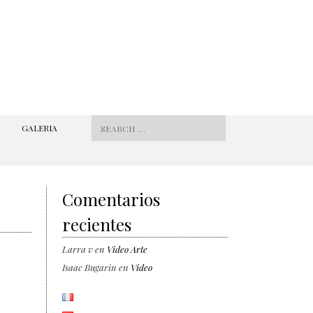
Search for:
GALERIA
Comentarios
recientes
Larra v
en
Video Arte
Isaac Bugarin
en
Video