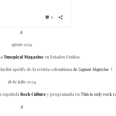
Δ
agosto 2024
ta
Tunepical Magazine
en Estados Unidos.
aylist spotify de la revista colombiana
In Zaguan Magazine
!
18 de julio 2024
a española
Rock Culture
y programada en
This is only rock r
Δ