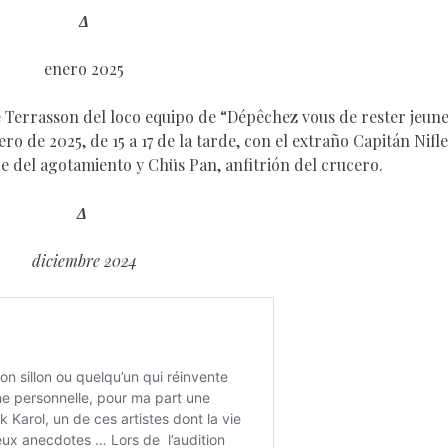
Δ
enero 2025
e Terrasson del loco equipo de “Dépêchez vous de rester jeune
ero de 2025, de 15 a 17 de la tarde, con el extraño Capitán Nifle
 del agotamiento y Chüs Pan, anfitrión del crucero.
Δ
diciembre 2024