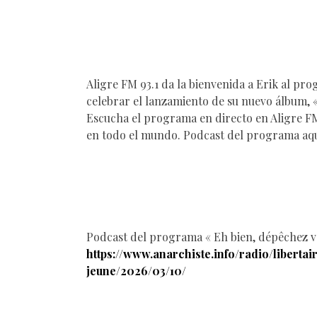
Aligre FM 93.1 da la bienvenida a Erik al pr
celebrar el lanzamiento de su nuevo álbum, 
Escucha el programa en directo en Aligre FM
en todo el mundo. Podcast del programa aq
Podcast del programa « Eh bien, dépêchez vo
https://www.anarchiste.info/radio/libert
jeune/2026/03/10/