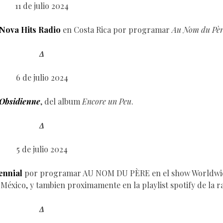
11 de julio 2024
Nova Hits Radio
en Costa Rica por programar
Au Nom du Pèr
Δ
6 de julio 2024
Obsidienne
, del album
Encore un Peu
.
Δ
5 de julio 2024
ennial
por programar AU NOM DU PÈRE en el show Worldwi
e México, y tambien proximamente en la playlist spotify de la r
Δ