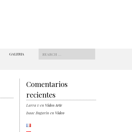
Search for:
GALERIA
Comentarios
recientes
Larra v
en
Video Arte
Isaac Bugarin
en
Video