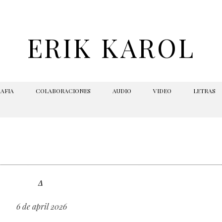
ERIK KAROL
AFIA
COLABORACIONES
AUDIO
VIDEO
LETRAS
Δ
6 de april 2026