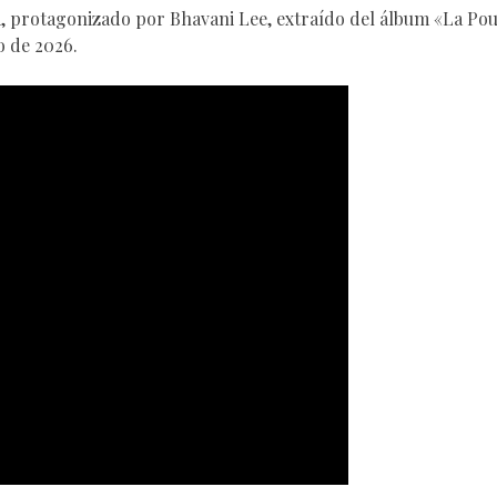
a, protagonizado por Bhavani Lee, extraído del álbum «La Po
o de 2026.