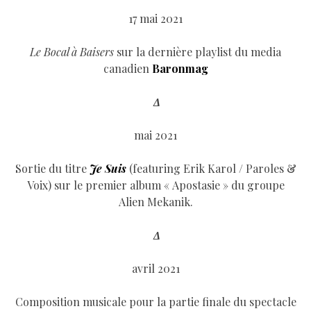
17 mai 2021
Le Bocal à Baisers
sur la dernière playlist du media
canadien
Baronmag
Δ
mai 2021
Sortie du titre
Je Suis
(featuring Erik Karol / Paroles &
Voix) sur le premier album « Apostasie » du groupe
Alien Mekanik.
Δ
avril 2021
Composition musicale pour la partie finale du spectacle