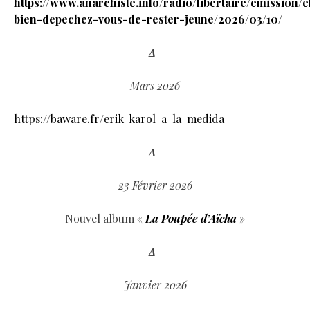
https://www.anarchiste.info/radio/libertaire/emission/
bien-depechez-vous-de-rester-jeune/2026/03/10/
Δ
Mars 2026
https://baware.fr/erik-karol-a-la-medida
Δ
23 Février 2026
Nouvel album «
La Poupée d’Aïcha
»
Δ
Janvier 2026