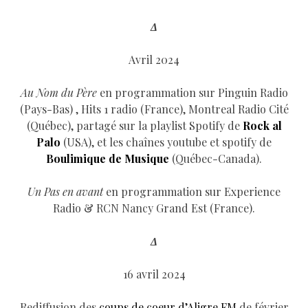
Δ
Avril 2024
Au Nom du Père
en programmation sur Pinguin Radio
(Pays-Bas) , Hits 1 radio (France), Montreal Radio Cité
(Québec), partagé sur la playlist Spotify de
Rock al
Palo
(USA), et les chaînes youtube et spotify de
Boulimique de Musique
(Québec-Canada).
Un Pas en avant
en programmation sur Experience
Radio & RCN Nancy Grand Est (France).
Δ
16 avril 2024
Rediffusion des
coups de coeur d’Aligre FM
de février