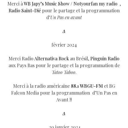
Merci à
WB Japy’s Music Show / Notyourfan my radio
,
Radio Saint-Dié
pour le partage et la programmation
d’
Un Pas en avant
Δ
février 2024
Merci Radio
Alternativa Rock
au Brésil,
Pinguin Radio
aux Pays Bas pour le partage et la programmation de
Tatoo Taboo
.
Merci à la radio américaine
88.1 WBGU-FM
et BG
Falcon Media pour la programmation d’Un Pas en
Avant !!
Δ
20 janvier 2024