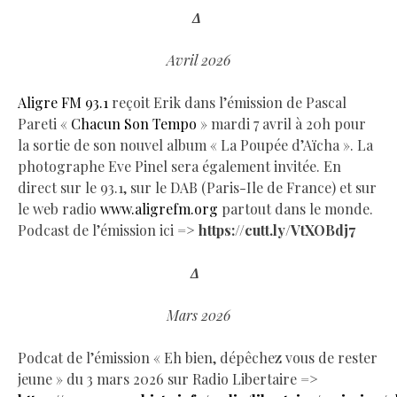
Δ
Avril 2026
Aligre FM 93.1
reçoit Erik dans l’émission de Pascal
Pareti «
Chacun Son Tempo
» mardi 7 avril à 20h pour
la sortie de son nouvel album « La Poupée d’Aïcha ». La
photographe Eve Pinel sera également invitée. En
direct sur le 93.1, sur le DAB (Paris-Ile de France) et sur
le web radio
www.aligrefm.org
partout dans le monde.
Podcast de l’émission ici =>
https://cutt.ly/VtXOBdj7
Δ
Mars 2026
Podcat de l’émission « Eh bien, dépêchez vous de rester
jeune » du 3 mars 2026 sur Radio Libertaire =>