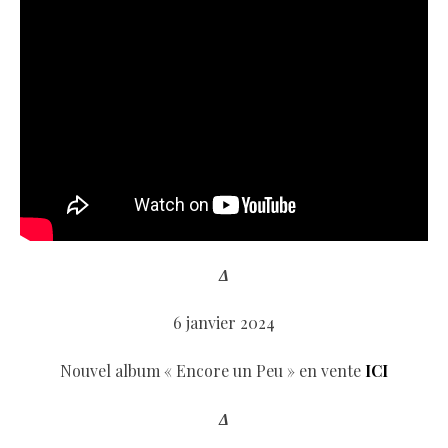
Δ
6 janvier 2024
Nouvel album « Encore un Peu » en vente
ICI
Δ