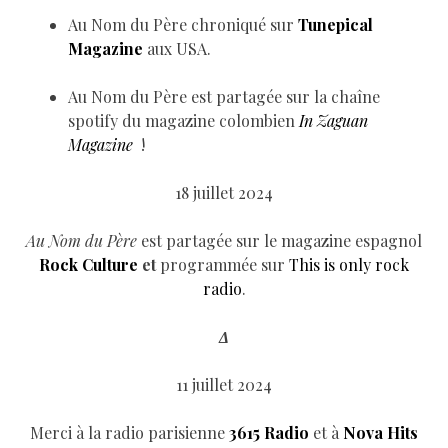
Au Nom du Père chroniqué sur
Tunepical
Magazine
aux USA.
Au Nom du Père est partagée sur la chaîne
spotify du magazine colombien
In Zaguan
Magazine
!
18 juillet 2024
Au Nom du Père
est partagée sur le magazine espagnol
Rock Culture
et
programmée sur
This is only rock
radio
.
Δ
11 juillet 2024
Merci à la radio parisienne
3615 Radio
et à
Nova Hits