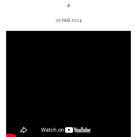
Δ
29 mai 2024