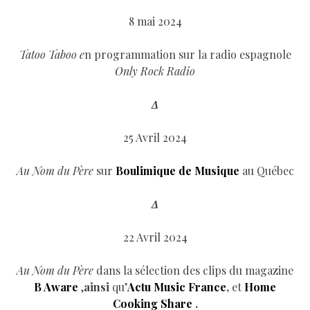
8 mai 2024
Tatoo Taboo e
n programmation sur la radio espagnole
Only Rock Radio
Δ
25 Avril 2024
Au Nom du Père
sur
Boulimique de Musique
au Québec
Δ
22 Avril 2024
Au Nom du Père
dans la sélection des clips du magazine
B Aware
,
ainsi
qu’
Actu Music France
,
et
Home
Cooking Share
.