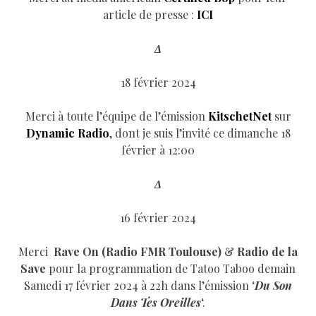
article de presse :
ICI
Δ
18 février 2024
Merci à toute l’équipe de l’émission
KitschetNet
sur
Dynamic Radio
, dont je suis l’invité ce dimanche 18
février à 12:00
Δ
16 février 2024
Merci
Rave On (Radio FMR Toulouse)
&
Radio de la
Save
pour la programmation de Tatoo Taboo demain
Samedi 17 février 2024 à 22h dans l’émission ‘
Du Son
Dans Tes Oreilles
‘.