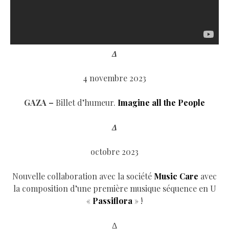
Δ
4 novembre 2023
GAZA –
Billet d’humeur.
Imagine all the People
Δ
octobre 2023
Nouvelle collaboration avec la société
Music Care
avec
la composition d’une première musique séquence en U
«
Passiflora
» !
Δ