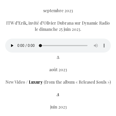
septembre 2023
ITW d’Erik, invité d’Olivier Dubrana sur Dynamic Radio
le dimanche 25 juin 2023.
Δ
août 2023
New Video /
Luxury
(from the album « Released Souls »)
Δ
juin 2023