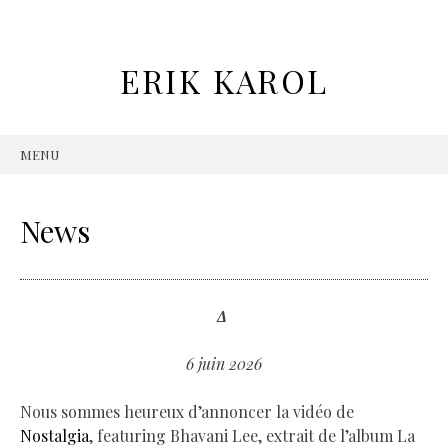
ERIK KAROL
MENU
SKIP TO CONTENT
News
Δ
6 juin 2026
Nous sommes heureux d’annoncer la vidéo de
Nostalgia
, featuring Bhavani Lee, extrait de l’album La