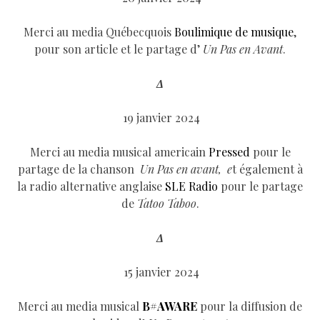
Merci au media Québecquois
Boulimique de musique
,
pour son article et le partage d’
Un Pas en Avant
.
Δ
19 janvier 2024
Merci au media musical americain
Pressed
pour le
partage de la chanson
Un Pas en avant, e
t également à
la radio alternative anglaise
SLE Radio
pour le partage
de
Tatoo Taboo
.
Δ
15 janvier 2024
Merci au media musical
B#AWARE
pour la diffusion de