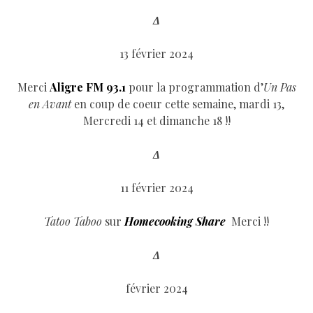
Δ
13 février 2024
Merci
Aligre FM 93.1
pour la programmation d’
Un Pas
en Avant
en coup de coeur cette semaine, mardi 13,
Mercredi 14 et dimanche 18 !!
Δ
11 février 2024
Tatoo Taboo
sur
Homecooking Share
Merci !!
Δ
février 2024