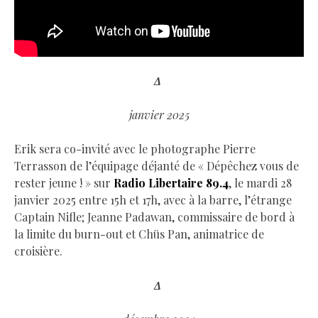
Δ
janvier 2025
Erik sera co-invité avec le photographe Pierre
Terrasson de l’équipage déjanté de « Dépêchez vous de
rester jeune ! » sur
Radio Libertaire 89.4
, le mardi 28
janvier 2025 entre 15h et 17h, avec à la barre, l’étrange
Captain Nifle; Jeanne Padawan, commissaire de bord à
la limite du burn-out et Chüs Pan, animatrice de
croisière.
Δ