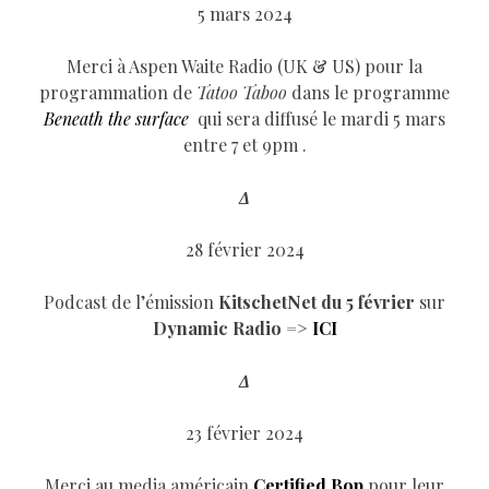
5 mars 2024
Merci à Aspen Waite Radio (UK & US) pour la
programmation de
Tatoo Taboo
dans le programme
Beneath the surface
qui sera diffusé le mardi 5 mars
entre 7 et 9pm .
Δ
28 février 2024
Podcast de l’émission
KitschetNet du 5 février
sur
Dynamic Radio =>
ICI
Δ
23 février 2024
Merci au media américain
Certified Bop
pour leur