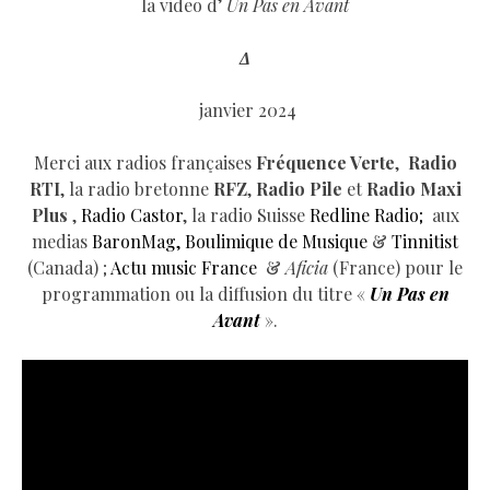
la video d’
Un Pas en Avant
Δ
janvier 2024
Merci aux radios françaises
Fréquence Verte
,
Radio
RTI
, la radio bretonne
RFZ
,
Radio Pile
et
Radio Maxi
Plus
,
Radio Castor
, la radio Suisse
Redline Radio;
aux
medias
BaronMag,
Boulimique de Musique
&
Tinnitist
(Canada) ;
Actu music France
&
Aficia
(France) pour le
programmation ou la diffusion du titre «
Un Pas en
Avant
».