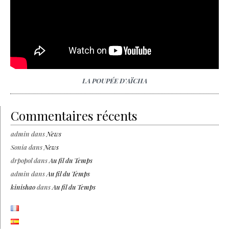
LA POUPÉE D’AÏCHA
Commentaires récents
admin
dans
News
Sonia
dans
News
drpopol
dans
Au fil du Temps
admin
dans
Au fil du Temps
kinishao
dans
Au fil du Temps