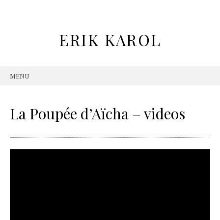
ERIK KAROL
MENU
SKIP TO CONTENT
La Poupée d’Aïcha – videos