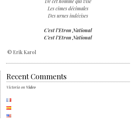
De cet homme qui vise
Les cimes décimales
Des urnes indécises
C’est l’Etron National
C’est l’Etron National
© Erik Karol
Recent Comments
Victoria
on
Video