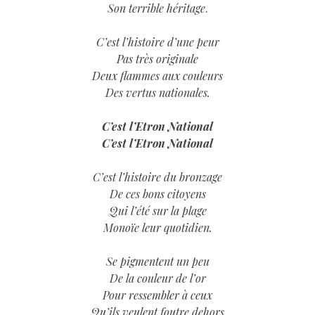
Son terrible héritage
.
C’est l’histoire d’une peur
Pas très originale
Deux flammes aux couleurs
Des vertus nationales.
C’est l’Etron National
C’est l’Etron National
C’est l’histoire du bronzage
De ces bons citoyens
Qui l’été sur la plage
Monoïe leur quotidien.
Se pigmentent un peu
De la couleur de l’or
Pour ressembler à ceux
Qu’ils veulent foutre dehors