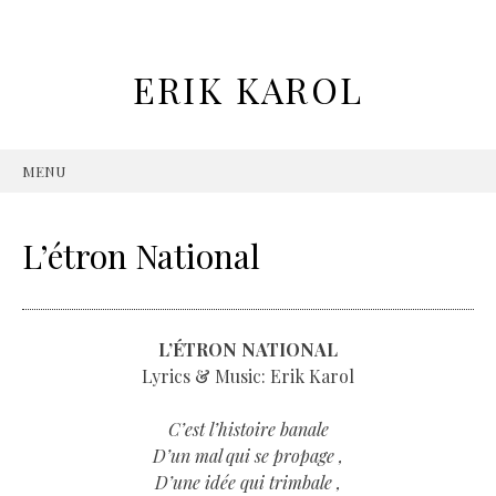
ERIK KAROL
MENU
SKIP TO CONTENT
L’étron National
L’ÉTRON NATIONAL
Lyrics & Music: Erik Karol
C’est l’histoire banale
D’un mal qui se propage ,
D’une idée qui trimbale ,