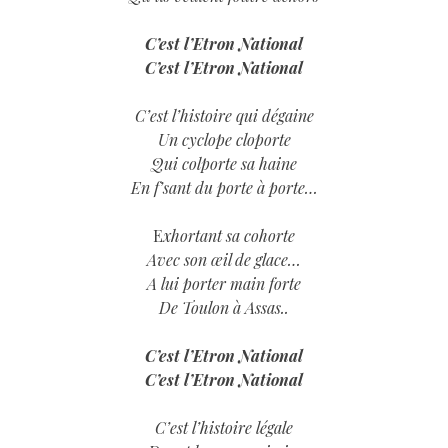
C’est l’Etron National
C’est l’Etron National
C’est l’histoire qui dégaine
Un cyclope cloporte
Qui colporte sa haine
En f’sant du porte à porte…
E
xhortant sa cohorte
Avec son œil de glace…
A lui porter main forte
De Toulon à Assas..
C’est l’Etron National
C’est l’Etron National
C’est l’histoire légale